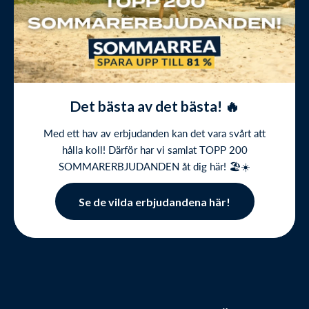
Det bästa av det bästa! 🔥
Med ett hav av erbjudanden kan det vara svårt att
hålla koll! Därför har vi samlat TOPP 200
SOMMARERBJUDANDEN åt dig här! 🏖️☀️
Se de vilda erbjudandena här!