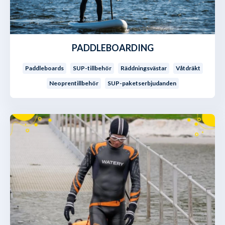
PADDLEBOARDING
Paddleboards
SUP-tillbehör
Räddningsvästar
Våtdräkt
Neoprentillbehör
SUP-paketserbjudanden