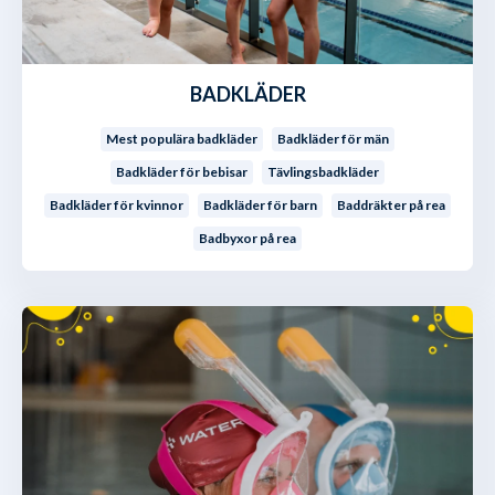
BADKLÄDER
Mest populära badkläder
Badkläder för män
Badkläder för bebisar
Tävlingsbadkläder
Badkläder för kvinnor
Badkläder för barn
Baddräkter på rea
Badbyxor på rea