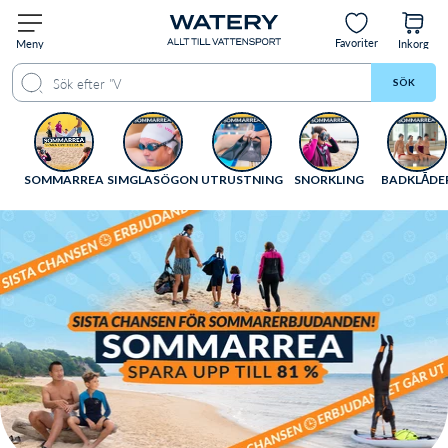
Favoriter
Meny
Inkorg
SÖK
SOMMARREA
SIMGLASÖGON
UTRUSTNING
SNORKLING
BADKLĀDE