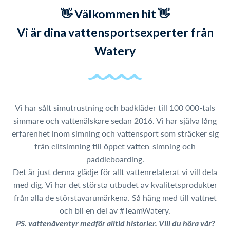
👋 Välkommen hit 👋
Vi är dina vattensportsexperter från
Watery
Vi har sålt simutrustning och badkläder till 100 000-tals
simmare och vattenälskare sedan 2016. Vi har själva lång
erfarenhet inom simning och vattensport som sträcker sig
från elitsimning till öppet vatten-simning och
paddleboarding.
Det är just denna glädje för allt vattenrelaterat vi vill dela
med dig. Vi har det största utbudet av kvalitetsprodukter
från alla de störstavarumärkena. Så häng med till vattnet
och bli en del av #TeamWatery.
PS. vattenäventyr medför alltid historier. Vill du höra vår?