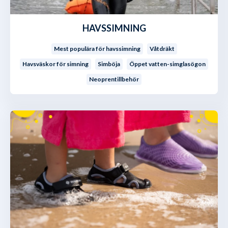
HAVSSIMNING
Mest populära för havssimning
Våtdräkt
Havsväskor för simning
Simböja
Öppet vatten-simglasögon
Neoprentillbehör