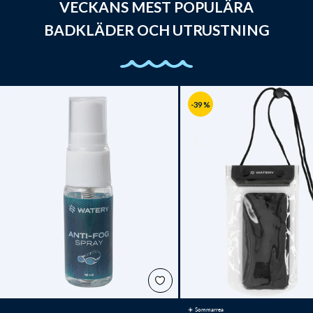
VECKANS MEST POPULÄRA
BADKLÄDER OCH UTRUSTNING
-39 %
☀️ Sommarrea