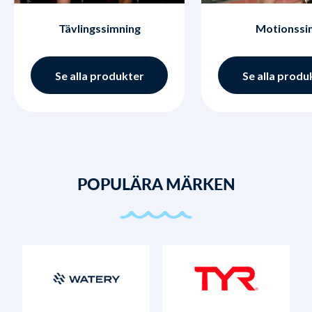
Tävlingssimning
Motionssi
Se alla produkter
Se alla produ
POPULÄRA MÄRKEN