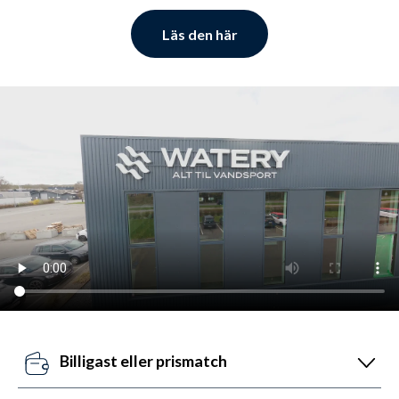
Läs den här
Billigast eller prismatch
Våra pris-robotar uppdaterar dagligen alla våra priser