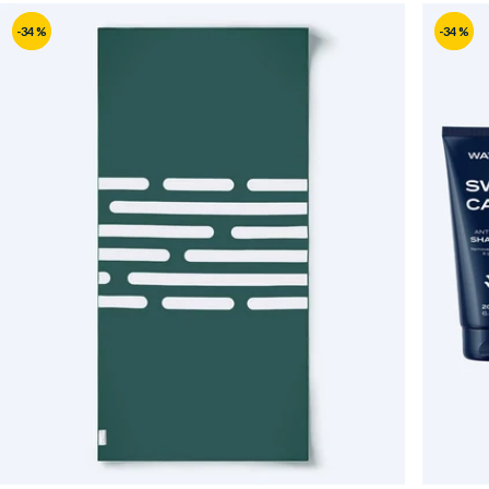
-34 %
-34 %