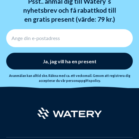
Psst.. anmäl dig till Watery´s
nyhetsbrev och få rabattkod till
en gratis present (värde: 79 kr.)
Ja, jag vill ha en present
Avanmälan kan alltid ske. Räkna med ca. ett veckomail. Genom att registrera dig
accepterar du vår
personuppgiftspolicy
.