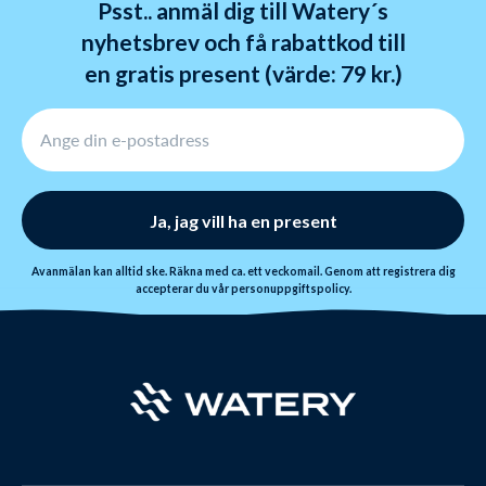
Psst.. anmäl dig till Watery´s
nyhetsbrev och få rabattkod till
en gratis present (värde: 79 kr.)
Ja, jag vill ha en present
Avanmälan kan alltid ske. Räkna med ca. ett veckomail. Genom att registrera dig
accepterar du vår
personuppgiftspolicy
.