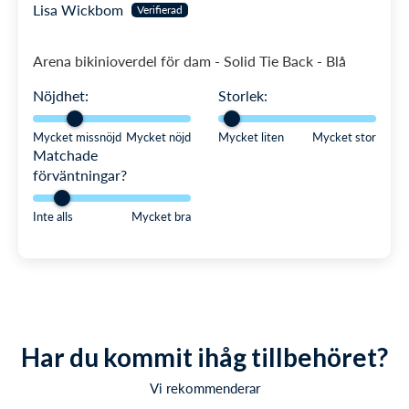
Lisa Wickbom
Arena bikinioverdel för dam - Solid Tie Back - Blå
Nöjdhet:
Storlek:
Mycket missnöjd
Mycket nöjd
Mycket liten
Mycket stor
Matchade
förväntningar?
Inte alls
Mycket bra
Har du kommit ihåg tillbehöret?
Vi rekommenderar