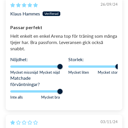
26/09/24
Klaus Hammes
Passar perfekt
Helt enkelt en enkel Arena top för träning som många
tjejer har. Bra passform. Leveransen gick också
snabbt.
Nöjdhet:
Storlek:
Mycket missnöjd
Mycket nöjd
Mycket liten
Mycket stor
Matchade
förväntningar?
Inte alls
Mycket bra
03/11/24