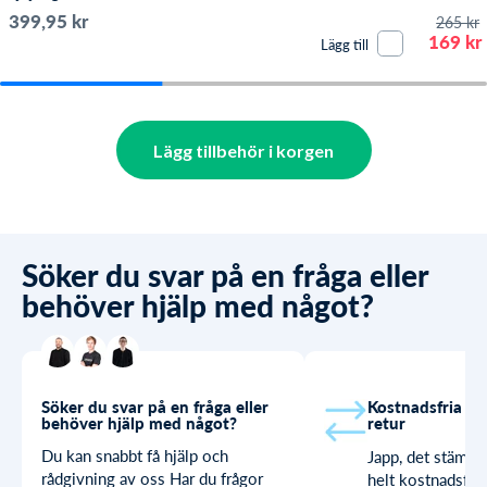
barn - Svart
399,95 kr
265 kr
169 kr
Lägg till
Lägg tillbehör i korgen
Söker du svar på en fråga eller
behöver hjälp med något?
Söker du svar på en fråga eller
Kostnadsfria by
behöver hjälp med något?
retur
Du kan snabbt få hjälp och
Japp, det stämme
rådgivning av oss Har du frågor
helt kostnadsfria