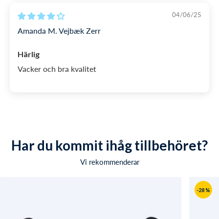
04/06/25
Amanda M. Vejbæk Zerr
Härlig
Vacker och bra kvalitet
Har du kommit ihåg tillbehöret?
Vi rekommenderar
-28 %