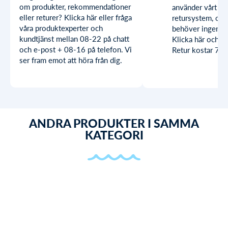
om produkter, rekommendationer
använder vårt sn
eller returer? Klicka här eller fråga
retursystem, och
våra produktexperter och
behöver ingen sk
kundtjänst mellan 08-22 på chatt
Klicka här och lä
och e-post + 08-16 på telefon. Vi
Retur kostar 79 k
ser fram emot att höra från dig.
ANDRA PRODUKTER I SAMMA
KATEGORI