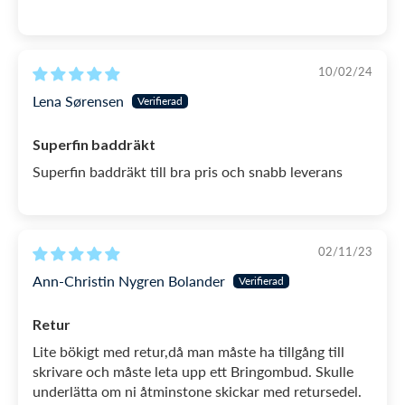
10/02/24
Lena Sørensen
Superfin baddräkt
Superfin baddräkt till bra pris och snabb leverans
02/11/23
Ann-Christin Nygren Bolander
Retur
Lite bökigt med retur,då man måste ha tillgång till
skrivare och måste leta upp ett Bringombud. Skulle
underlätta om ni åtminstone skickar med retursedel.