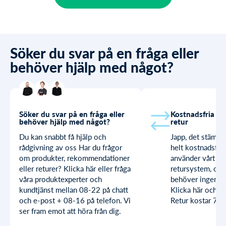
Söker du svar på en fråga eller
behöver hjälp med något?
Söker du svar på en fråga eller
Kostnadsfria by
behöver hjälp med något?
retur
Du kan snabbt få hjälp och
Japp, det stämme
rådgivning av oss Har du frågor
helt kostnadsfria
om produkter, rekommendationer
använder vårt sn
eller returer? Klicka här eller fråga
retursystem, och
våra produktexperter och
behöver ingen sk
kundtjänst mellan 08-22 på chatt
Klicka här och lä
och e-post + 08-16 på telefon. Vi
Retur kostar 79 k
ser fram emot att höra från dig.