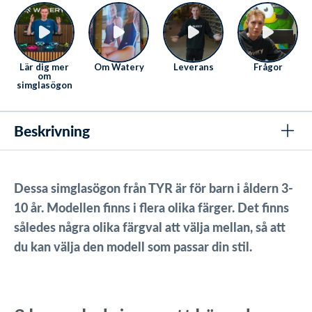
Lär dig mer
Om Watery
Leverans
Frågor
om
simglasögon
Beskrivning
Dessa simglasögon från TYR är för barn i åldern 3-
10 år. Modellen finns i flera olika färger. Det finns
således några olika färgval att välja mellan, så att
du kan välja den modell som passar din stil.