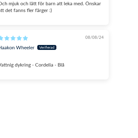
Och mjuk och lätt för barn att leka med. Önskar
att det fanns fler färger :)
08/08/24
Haakon Wheeler
Vattnig dykring - Cordelia - Blå