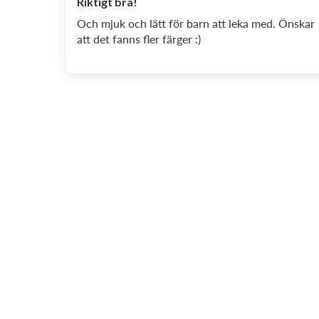
Riktigt bra!
Och mjuk och lätt för barn att leka med. Önskar
att det fanns fler färger :)