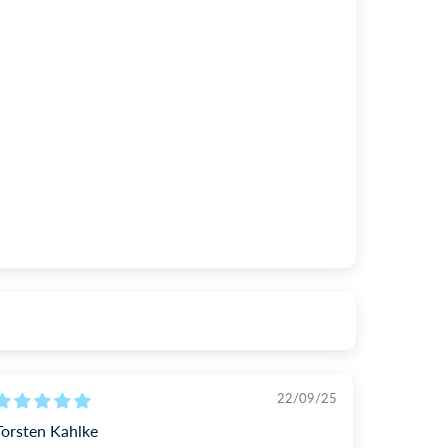
22/09/25
Torsten Kahlke