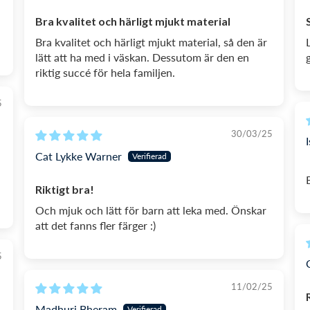
Bra kvalitet och härligt mjukt material
Bra kvalitet och härligt mjukt material, så den är
lätt att ha med i väskan. Dessutom är den en
riktig succé för hela familjen.
5
30/03/25
Cat Lykke Warner
Riktigt bra!
Och mjuk och lätt för barn att leka med. Önskar
att det fanns fler färger :)
5
11/02/25
Madhuri Bheram