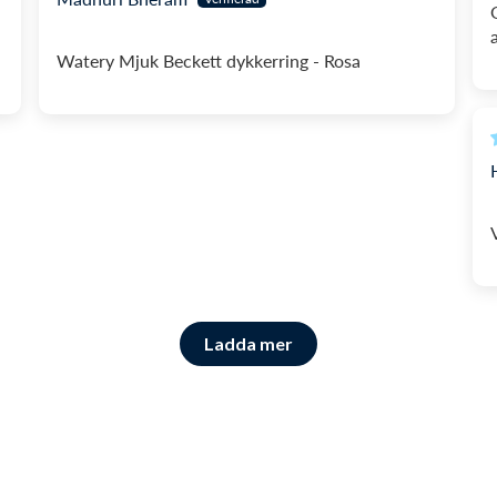
Watery Mjuk Beckett dykkerring - Rosa
Ladda mer