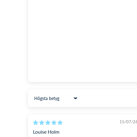
SKU: 1004449
Sort by
15/07/2
Louise Holm