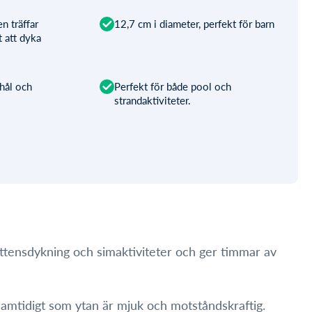
n träffar
12,7 cm i diameter, perfekt för barn
t att dyka
hål och
Perfekt för både pool och
strandaktiviteter.
vattensdykning och simaktiviteter och ger timmar av
, samtidigt som ytan är mjuk och motståndskraftig.