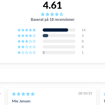
4.61
Baserat på 18 recensioner
14
3
0
0
1
6
28/10/25
Mie Jensen