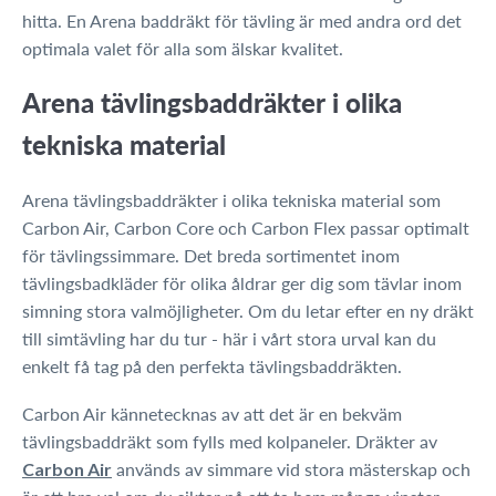
hitta. En Arena baddräkt för tävling är med andra ord det
optimala valet för alla som älskar kvalitet.
Arena tävlingsbaddräkter i olika
tekniska material
Arena tävlingsbaddräkter i olika tekniska material som
Carbon Air, Carbon Core och Carbon Flex passar optimalt
för tävlingssimmare. Det breda sortimentet inom
tävlingsbadkläder för olika åldrar ger dig som tävlar inom
simning stora valmöjligheter. Om du letar efter en ny dräkt
till simtävling har du tur - här i vårt stora urval kan du
enkelt få tag på den perfekta tävlingsbaddräkten.
Carbon Air kännetecknas av att det är en bekväm
tävlingsbaddräkt som fylls med kolpaneler. Dräkter av
används av simmare vid stora mästerskap och
Carbon Air