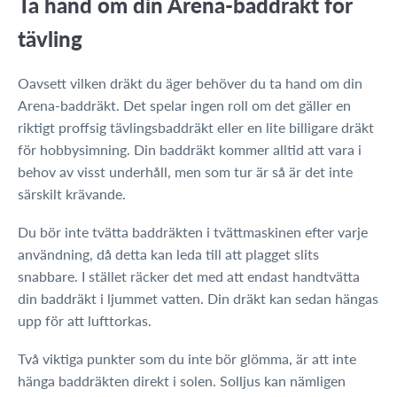
Ta hand om din Arena-baddräkt för
tävling
Oavsett vilken dräkt du äger behöver du ta hand om din
Arena-baddräkt. Det spelar ingen roll om det gäller en
riktigt proffsig tävlingsbaddräkt eller en lite billigare dräkt
för hobbysimning. Din baddräkt kommer alltid att vara i
behov av visst underhåll, men som tur är så är det inte
särskilt krävande.
Du bör inte tvätta baddräkten i tvättmaskinen efter varje
användning, då detta kan leda till att plagget slits
snabbare. I stället räcker det med att endast handtvätta
din baddräkt i ljummet vatten. Din dräkt kan sedan hängas
upp för att lufttorkas.
Två viktiga punkter som du inte bör glömma, är att inte
hänga baddräkten direkt i solen. Solljus kan nämligen