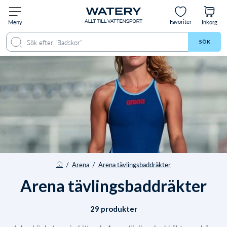
Favoriter
Meny
Inkorg
SÖK
/
Arena
/
Arena tävlingsbaddräkter
Arena tävlingsbaddräkter
29 produkter