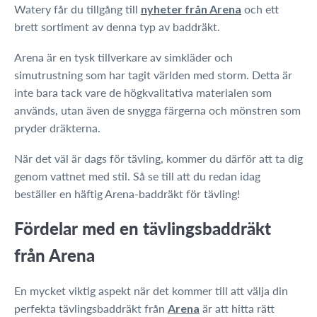
Watery får du tillgång till
och ett
nyheter från Arena
brett sortiment av denna typ av baddräkt.
Arena är en tysk tillverkare av simkläder och
simutrustning som har tagit världen med storm. Detta är
inte bara tack vare de högkvalitativa materialen som
används, utan även de snygga färgerna och mönstren som
pryder dräkterna.
När det väl är dags för tävling, kommer du därför att ta dig
genom vattnet med stil. Så se till att du redan idag
beställer en häftig Arena-baddräkt för tävling!
Fördelar med en tävlingsbaddräkt
från Arena
En mycket viktig aspekt när det kommer till att välja din
perfekta tävlingsbaddräkt från
är att hitta rätt
Arena