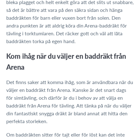
bleka plagget och helt enkelt göra att det slits ut snabbare,
så det är bättre att vara på den säkra sidan och hänga
baddräkten för barn eller vuxen bort från solen. Den
andra punkten är att aldrig köra din Arena-baddräkt för
tävling i torktumlaren. Det räcker gott och väl att låta
baddräkten torka på egen hand.
Kom ihåg när du väljer en baddräkt
från
Arena
Det finns saker att komma ihåg, som är användbara när du
väljer en baddräkt från Arena. Kanske är det snart dags
för simtävling, och därför är du i behov av att välja en
baddräkt från Arena för tävling. Att tänka på när du väljer
din fantastiskt snygga dräkt är bland annat att hitta den
perfekta storleken.
Om baddräkten sitter för tajt eller för löst kan det inte